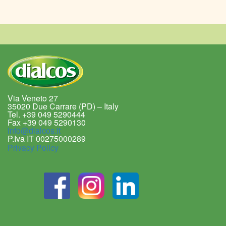
Via Veneto 27
35020 Due Carrare (PD) – Italy
Tel. +39 049 5290444
Fax +39 049 5290130
info@dialcos.it
P.Iva IT 00275000289
Privacy Policy