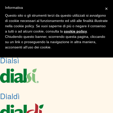
Informativa
×
TPL_
Questo sito o gli strumenti terzi da questo utilizzati si avvalgono
di cookie necessari al funzionamento ed utili alle finalità illustrate
Dialbrodo
nella cookie policy. Se vuoi saperne di più o negare il consenso
a tutti o ad alcuni cookie, consulta la
cookie policy
.
Chiudendo questo banner, scorrendo questa pagina, cliccando
su un link o proseguendo la navigazione in altra maniera,
acconsenti all’uso dei cookie.
Dialsì
Dialdì