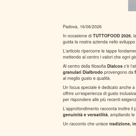
Padova, 16/06/2026
In occasione di
TUTTOFOOD 2026
, l
guida la nostra azienda nello sviluppo
L'articolo ripercorre le tappe fondament
mettendo al centro i valori che ogni gi
Al centro della filosofia
Dialcos
c'è l'a
granulari
Dialbrodo
provengono da
f
al meglio gusto e qualità.
Un focus speciale è dedicato anche a
offrire un'esperienza di gusto inclusi
per rispondere alle più recenti esigenz
L'approfondimento racconta inoltre il 
genuinità e versatilità
, ampliando le
Un racconto che unisce
tradizione, 