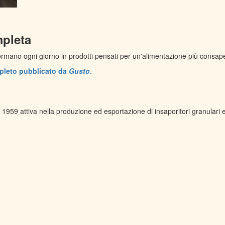
mpleta
sformano ogni giorno in prodotti pensati per un'alimentazione più consap
ompleto pubblicato da
Gusto
.
959 attiva nella produzione ed esportazione di insaporitori granulari 