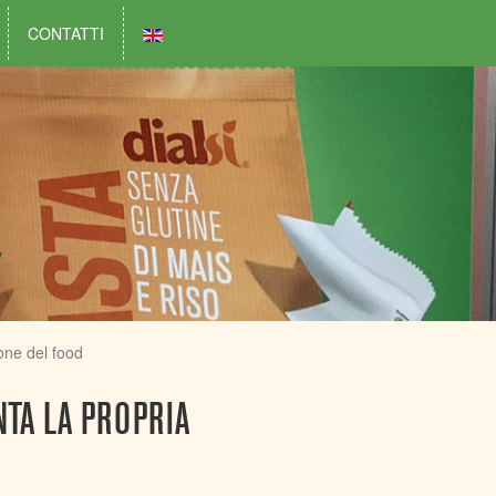
CONTATTI
ione del food
NTA LA PROPRIA