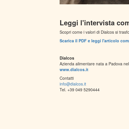
Leggi l'intervista co
Scopri come i valori di Dialcos si tra
Scarica il PDF e leggi l'articolo c
Dialcos
Azienda alimentare nata a Padova nel 1
www.dialcos.it
Contatti
info@dialcos.it
Tel. +39 049 5290444