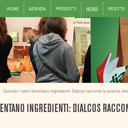
HOME
AZIENDA
PRODOTTI
NEWS
RICETTE
Quando i valori diventano ingredienti: Dialcos racconta la propria vis
VENTANO INGREDIENTI: DIALCOS RACCO