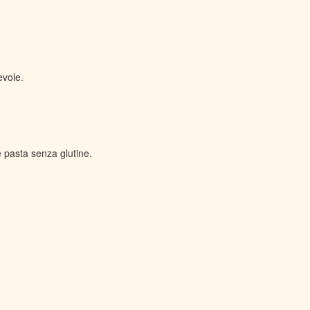
evole.
e pasta senza glutine.