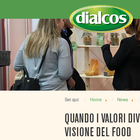
Sei qui:
Home
News
QUANDO I VALORI DI
VISIONE DEL FOOD