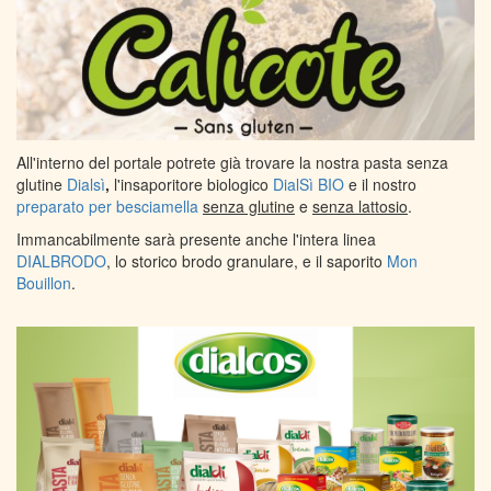
All'interno del portale potrete già trovare la nostra pasta senza
glutine
Dialsì
,
l'insaporitore biologico
DialSì BIO
e il nostro
preparato per besciamella
senza glutine
e
senza lattosio
.
Immancabilmente sarà presente anche l'intera linea
DIALBRODO
, lo storico brodo granulare, e il saporito
Mon
Bouillon
.