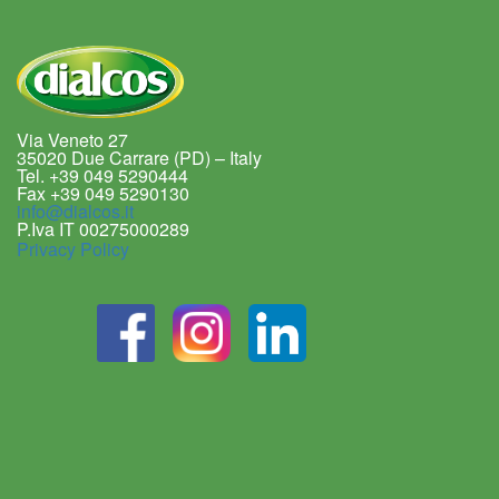
Via Veneto 27
35020 Due Carrare (PD) – Italy
Tel. +39 049 5290444
Fax +39 049 5290130
info@dialcos.it
P.Iva IT 00275000289
Privacy Policy