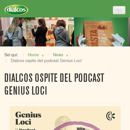
TPL_
Sei qui:
Home
News
Dialcos ospite del podcast Genius Loci
DIALCOS OSPITE DEL PODCAST
GENIUS LOCI